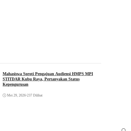
Mahasiswa Soroti Pengajuan Audiensi HMPS MPI
STITDAR Kubu Raya, Pertanyakan Status
Kepengurusan
Mei 29, 2026
•
237 Dilihat