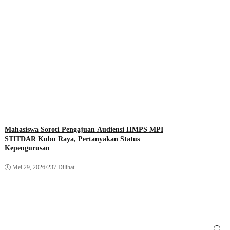
Mahasiswa Soroti Pengajuan Audiensi HMPS MPI
STITDAR Kubu Raya, Pertanyakan Status
Kepengurusan
Mei 29, 2026
•
237 Dilihat