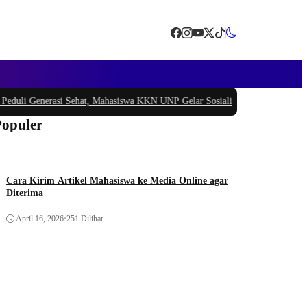
 Generasi Sehat, Mahasiswa KKN UNP Gelar Sosialisasi Pencegahan Stunting 
Populer
Cara Kirim Artikel Mahasiswa ke Media Online agar
Diterima
April 16, 2026
•
251 Dilihat