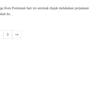
ga Kota Pontianak hari ini serentak diajak melakukan perjalanan
bali ke...
2
3