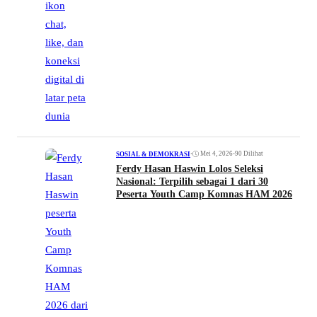
•
Mei 4, 2026
•
90 Dilihat
SOSIAL & DEMOKRASI
Ferdy Hasan Haswin Lolos Seleksi
Nasional: Terpilih sebagai 1 dari 30
Peserta Youth Camp Komnas HAM 2026