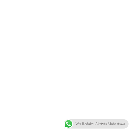
WA Redaksi Aktivis Mahasiswa