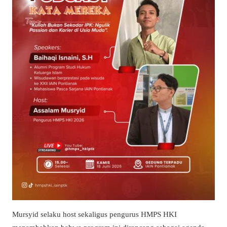
Mursyid selaku host sekaligus pengurus HMPS HKI