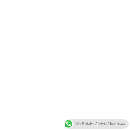
WA Redaksi Aktivis Mahasiswa