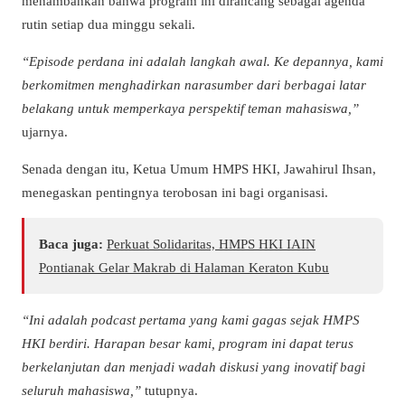
menambahkan bahwa program ini dirancang sebagai agenda
rutin setiap dua minggu sekali.
“Episode perdana ini adalah langkah awal. Ke depannya, kami
berkomitmen menghadirkan narasumber dari berbagai latar
belakang untuk memperkaya perspektif teman mahasiswa,”
ujarnya.
Senada dengan itu, Ketua Umum HMPS HKI, Jawahirul Ihsan,
menegaskan pentingnya terobosan ini bagi organisasi.
Baca juga:
Perkuat Solidaritas, HMPS HKI IAIN
Pontianak Gelar Makrab di Halaman Keraton Kubu
“Ini adalah podcast pertama yang kami gagas sejak HMPS
HKI berdiri. Harapan besar kami, program ini dapat terus
berkelanjutan dan menjadi wadah diskusi yang inovatif bagi
seluruh mahasiswa,”
tutupnya.