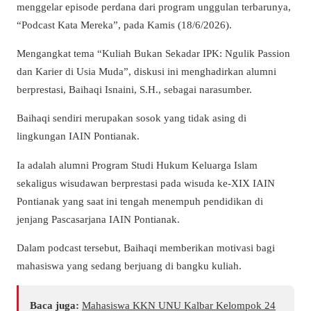
menggelar episode perdana dari program unggulan terbarunya,
“Podcast Kata Mereka”, pada Kamis (18/6/2026).
Mengangkat tema “Kuliah Bukan Sekadar IPK: Ngulik Passion
dan Karier di Usia Muda”, diskusi ini menghadirkan alumni
berprestasi, Baihaqi Isnaini, S.H., sebagai narasumber.
Baihaqi sendiri merupakan sosok yang tidak asing di
lingkungan IAIN Pontianak.
Ia adalah alumni Program Studi Hukum Keluarga Islam
sekaligus wisudawan berprestasi pada wisuda ke-XIX IAIN
Pontianak yang saat ini tengah menempuh pendidikan di
jenjang Pascasarjana IAIN Pontianak.
Dalam podcast tersebut, Baihaqi memberikan motivasi bagi
mahasiswa yang sedang berjuang di bangku kuliah.
Baca juga:
Mahasiswa KKN UNU Kalbar Kelompok 24