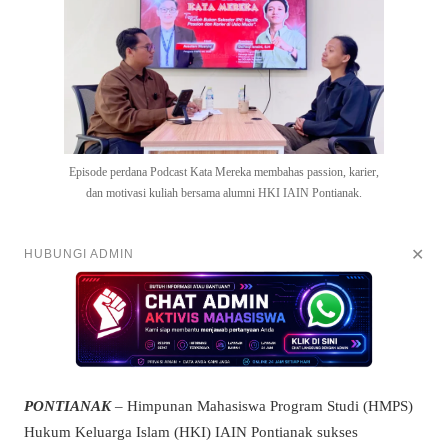
Episode perdana Podcast Kata Mereka membahas passion, karier,
dan motivasi kuliah bersama alumni HKI IAIN Pontianak.
✕
HUBUNGI ADMIN
PONTIANAK
– Himpunan Mahasiswa Program Studi (HMPS)
Hukum Keluarga Islam (HKI) IAIN Pontianak sukses