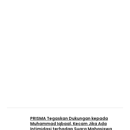
PRISMA Tegaskan Dukungan kepada
Muhammad Iqbaal, Kecam Jika Ada
Intimidasi terhadap Suara Mahasiswa