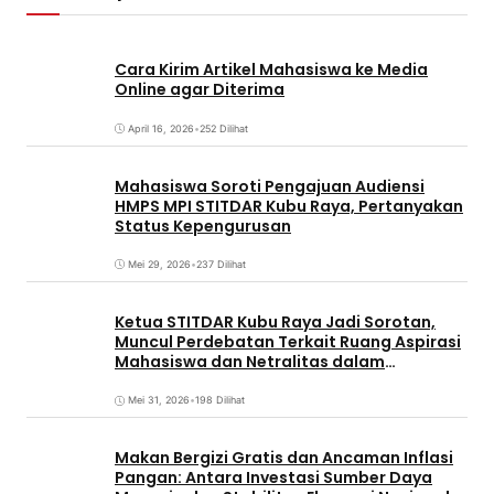
Cara Kirim Artikel Mahasiswa ke Media
Online agar Diterima
April 16, 2026
•
252 Dilihat
Mahasiswa Soroti Pengajuan Audiensi
HMPS MPI STITDAR Kubu Raya, Pertanyakan
Status Kepengurusan
Mei 29, 2026
•
237 Dilihat
Ketua STITDAR Kubu Raya Jadi Sorotan,
Muncul Perdebatan Terkait Ruang Aspirasi
Mahasiswa dan Netralitas dalam
Pemirama
Mei 31, 2026
•
198 Dilihat
Makan Bergizi Gratis dan Ancaman Inflasi
Pangan: Antara Investasi Sumber Daya