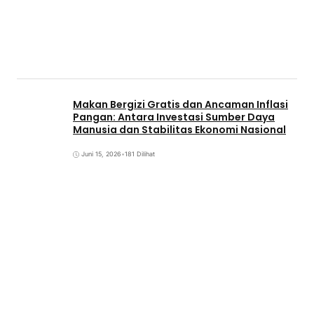
Makan Bergizi Gratis dan Ancaman Inflasi
Pangan: Antara Investasi Sumber Daya
Manusia dan Stabilitas Ekonomi Nasional
Juni 15, 2026
•
181 Dilihat