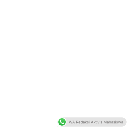
WA Redaksi Aktivis Mahasiswa