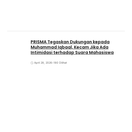
PRISMA Tegaskan Dukungan kepada
Muhammad Iqbaal, Kecam Jika Ada
Intimidasi terhadap Suara Mahasiswa
April 28, 2026
•
180 Dilihat