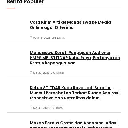
Berita Populer
Cara Kirim Artikel Mahasiswa ke Media
Online agar Diterima
April 16, 2026
•
253 Dilihat
Mahasiswa Soroti Pengajuan Audiensi
HMPS MPI STITDAR Kubu Raya, Pertanyakan
Status Kepengurusan
Mei 29, 2026
•
237 Dilihat
Ketua STITDAR Kubu Raya Jadi Sorotan,
Muncul Perdebatan Terkait Ruang Aspirasi
Mahasiswa dan Netralitas dalam
Pemirama
Mei 31, 2026
•
198 Dilihat
Makan Bergizi Gratis dan Ancaman Inflasi