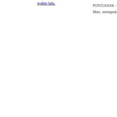
PONTIANAK – Ke
Muis, menegaska