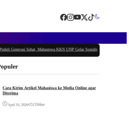
Generasi Sehat, Mahasiswa KKN UNP Gelar Sosialisasi Pencegahan Stunting d
Populer
Cara Kirim Artikel Mahasiswa ke Media Online agar
Diterima
•
252 Dilihat
April 16, 2026