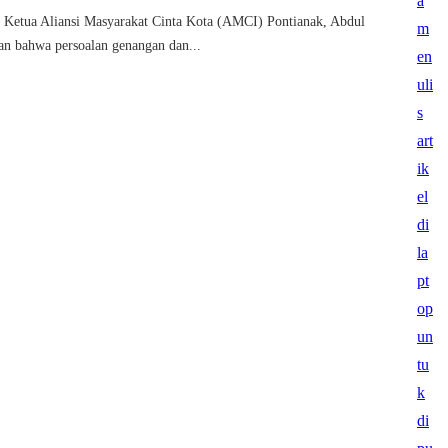
tua Aliansi Masyarakat Cinta Kota (AMCI) Pontianak, Abdul
n bahwa persoalan genangan dan...