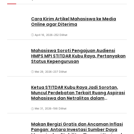
Cara Kirim Artikel Mahasiswa ke Media
Online agar Diterima
April 16, 2026
•
252 Dilihat
Mahasiswa Soroti Pengajuan Audiensi
HMPS MPI STITDAR Kubu Raya, Pertanyakan
Status Kepengurusan
Mei 29, 2026
•
237 Dilihat
Ketua STITDAR Kubu Raya Jadi Sorotan,
Muncul Perdebatan Terkait Ruang Aspirasi
Mahasiswa dan Netralitas dalam
Pemirama
Mei 31, 2026
•
198 Dilihat
Makan Bergizi Gratis dan Ancaman Inflasi
Pangan: Antara Investasi Sumber Daya