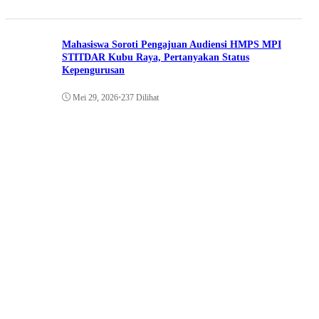
Mahasiswa Soroti Pengajuan Audiensi HMPS MPI
STITDAR Kubu Raya, Pertanyakan Status
Kepengurusan
Mei 29, 2026
•
237 Dilihat