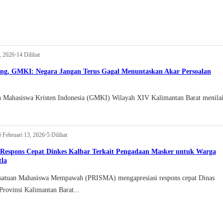
5, 2026
•
14 Dilihat
ng, GMKI: Negara Jangan Terus Gagal Menuntaskan Akar Persoalan
n Mahasiswa Kristen Indonesia (GMKI) Wilayah XIV Kalimantan Barat menila
Februari 13, 2026
•
5 Dilihat
Respons Cepat Dinkes Kalbar Terkait Pengadaan Masker untuk Warga
la
uan Mahasiswa Mempawah (PRISMA) mengapresiasi respons cepat Dinas
Provinsi Kalimantan Barat...