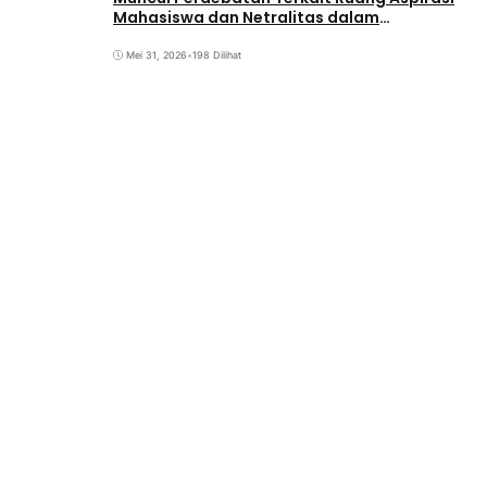
Mahasiswa dan Netralitas dalam
Pemirama
Mei 31, 2026
•
198 Dilihat