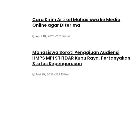
Cara Kirim Artikel Mahasiswa ke Media
Online agar Diterima
April 16, 2026
•
252 Dilihat
Mahasiswa Soroti Pengajuan Audiensi
HMPS MPI STITDAR Kubu Raya, Pertanyakan
Status Kepengurusan
Mei 29, 2026
•
237 Dilihat