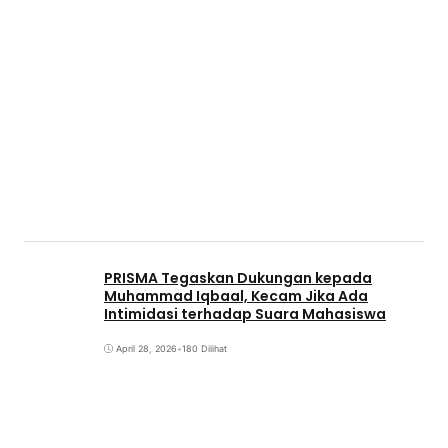
PRISMA Tegaskan Dukungan kepada
Muhammad Iqbaal, Kecam Jika Ada
Intimidasi terhadap Suara Mahasiswa
April 28, 2026
•
180 Dilihat