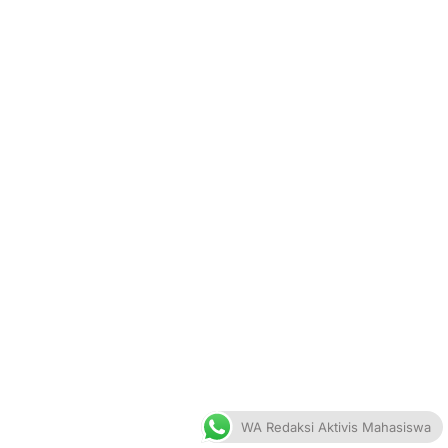
WA Redaksi Aktivis Mahasiswa