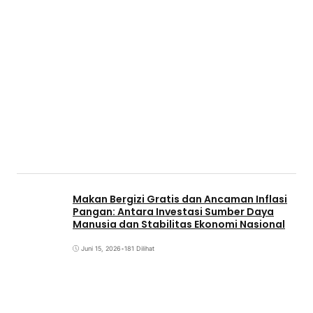
Makan Bergizi Gratis dan Ancaman Inflasi
Pangan: Antara Investasi Sumber Daya
Manusia dan Stabilitas Ekonomi Nasional
Juni 15, 2026
•
181 Dilihat