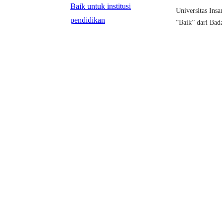
Universitas Insa
“Baik” dari Bada