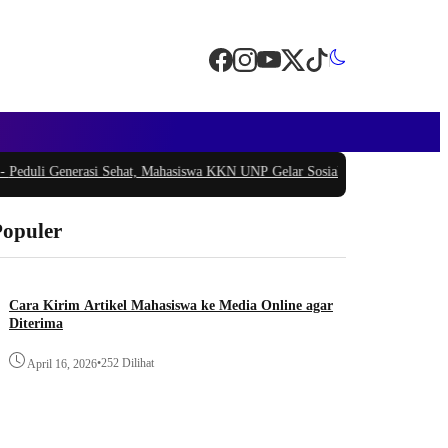
i Generasi Sehat, Mahasiswa KKN UNP Gelar Sosialisasi Pencegahan Stunting
Populer
Cara Kirim Artikel Mahasiswa ke Media Online agar
Diterima
•
252 Dilihat
April 16, 2026