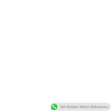
WA Redaksi Aktivis Mahasiswa