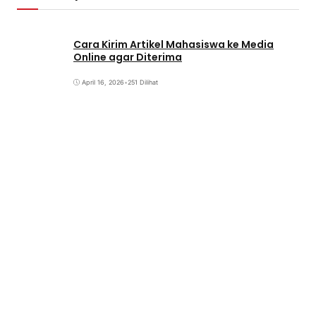
Cara Kirim Artikel Mahasiswa ke Media
Online agar Diterima
April 16, 2026
•
251 Dilihat