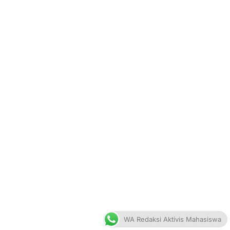
WA Redaksi Aktivis Mahasiswa