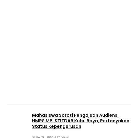
Mahasiswa Soroti Pengajuan Audiensi
HMPS MPI STITDAR Kubu Raya, Pertanyakan
Status Kepengurusan
Mei 29, 2026
•
237 Dilihat