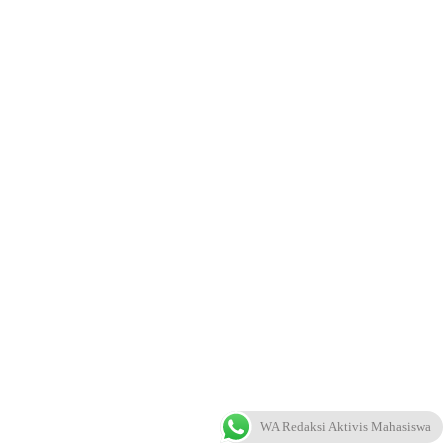
WA Redaksi Aktivis Mahasiswa