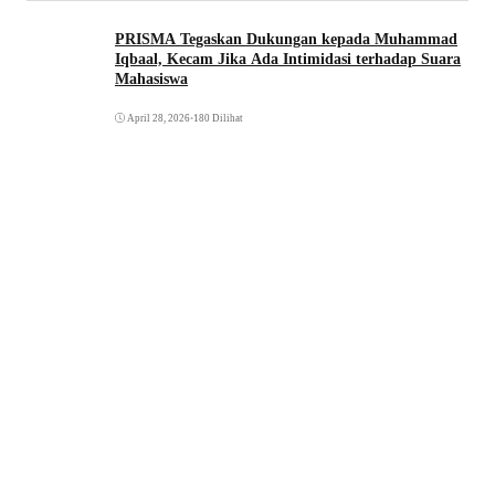
PRISMA Tegaskan Dukungan kepada Muhammad
Iqbaal, Kecam Jika Ada Intimidasi terhadap Suara
Mahasiswa
April 28, 2026
•
180 Dilihat