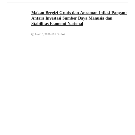
Makan Bergizi Gratis dan Ancaman Inflasi Pangan:
Antara Investasi Sumber Daya Manusia dan
Stabilitas Ekonomi Nasional
Juni 15, 2026
•
181 Dilihat