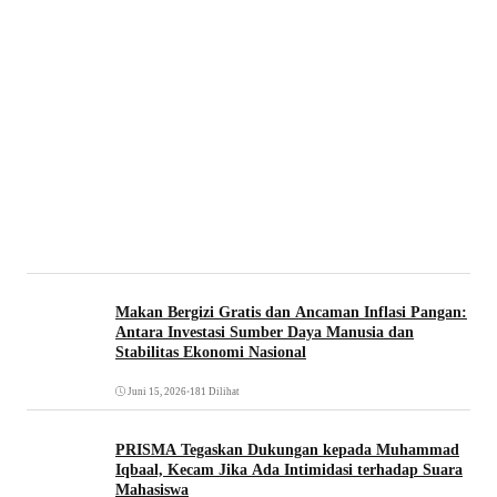
Makan Bergizi Gratis dan Ancaman Inflasi Pangan:
Antara Investasi Sumber Daya Manusia dan
Stabilitas Ekonomi Nasional
Juni 15, 2026
•
181 Dilihat
PRISMA Tegaskan Dukungan kepada Muhammad
Iqbaal, Kecam Jika Ada Intimidasi terhadap Suara
Mahasiswa