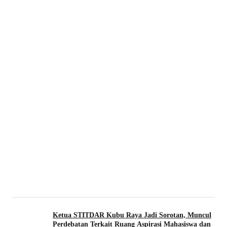
Ketua STITDAR Kubu Raya Jadi Sorotan, Muncul
Perdebatan Terkait Ruang Aspirasi Mahasiswa dan