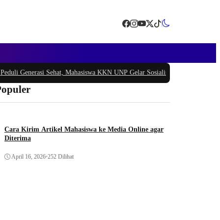
i Generasi Sehat, Mahasiswa KKN UNP Gelar Sosialisasi Pencegahan Stunting
Populer
Cara Kirim Artikel Mahasiswa ke Media Online agar
Diterima
April 16, 2026
•
252 Dilihat