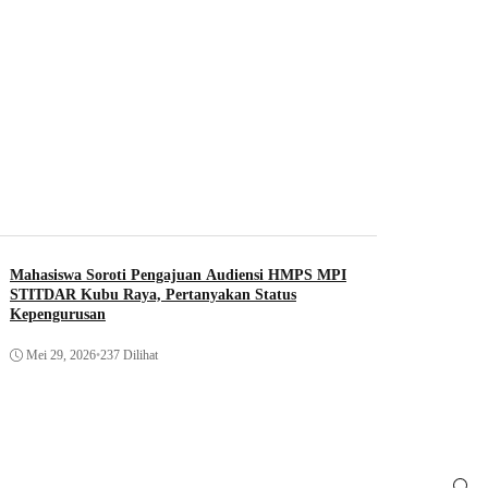
Mahasiswa Soroti Pengajuan Audiensi HMPS MPI
STITDAR Kubu Raya, Pertanyakan Status
Kepengurusan
Mei 29, 2026
•
237 Dilihat