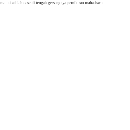
tema ini adalah oase di tengah gersangnya pemikiran mahasiswa
...