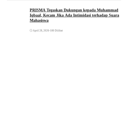
PRISMA Tegaskan Dukungan kepada Muhammad
Iqbaal, Kecam Jika Ada Intimidasi terhadap Suara
Mahasiswa
April 28, 2026
•
180 Dilihat