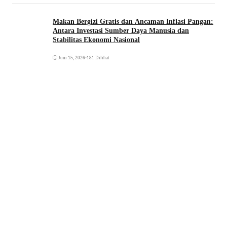
Makan Bergizi Gratis dan Ancaman Inflasi Pangan:
Antara Investasi Sumber Daya Manusia dan
Stabilitas Ekonomi Nasional
Juni 15, 2026
•
181 Dilihat