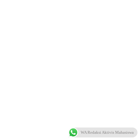
WA Redaksi Aktivis Mahasiswa