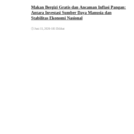
Makan Bergizi Gratis dan Ancaman Inflasi Pangan:
Antara Investasi Sumber Daya Manusia dan
Stabilitas Ekonomi Nasional
Juni 15, 2026
•
181 Dilihat