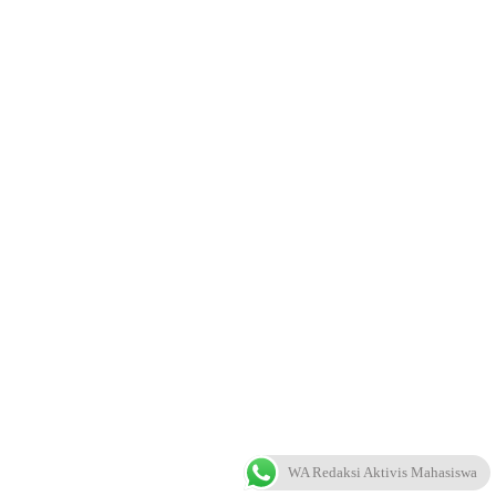
WA Redaksi Aktivis Mahasiswa