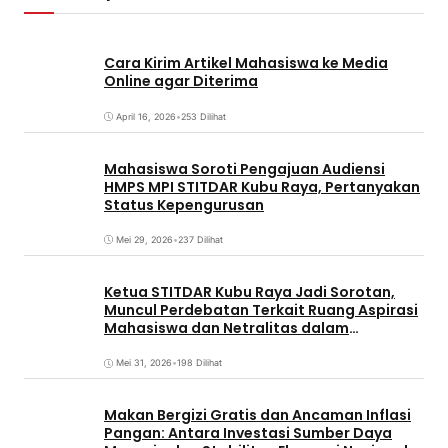
Cara Kirim Artikel Mahasiswa ke Media
Online agar Diterima
April 16, 2026
•
253 Dilihat
Mahasiswa Soroti Pengajuan Audiensi
HMPS MPI STITDAR Kubu Raya, Pertanyakan
Status Kepengurusan
Mei 29, 2026
•
237 Dilihat
Ketua STITDAR Kubu Raya Jadi Sorotan,
Muncul Perdebatan Terkait Ruang Aspirasi
Mahasiswa dan Netralitas dalam
Pemirama
Mei 31, 2026
•
198 Dilihat
Makan Bergizi Gratis dan Ancaman Inflasi
Pangan: Antara Investasi Sumber Daya