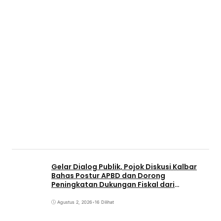
Gelar Dialog Publik, Pojok Diskusi Kalbar
Bahas Postur APBD dan Dorong
Peningkatan Dukungan Fiskal dari
Pemerintah Pusat
Agustus 2, 2026
•
16 Dilihat