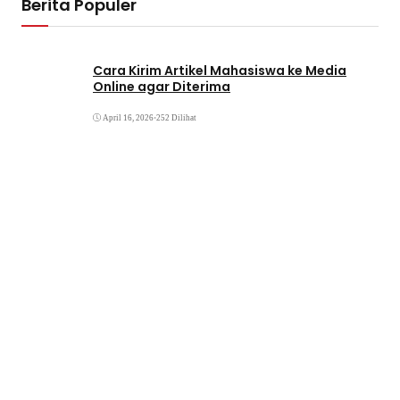
Berita Populer
Cara Kirim Artikel Mahasiswa ke Media
Online agar Diterima
April 16, 2026
•
252 Dilihat