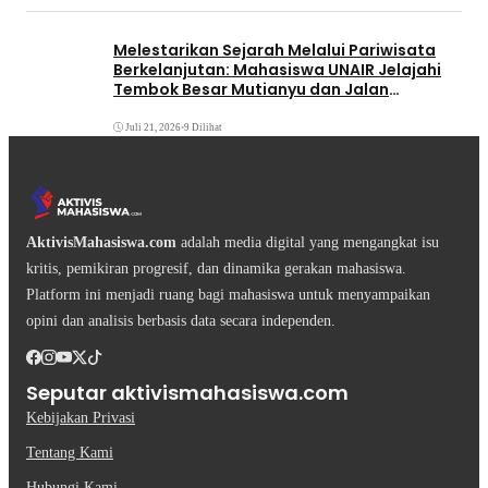
Melestarikan Sejarah Melalui Pariwisata
Berkelanjutan: Mahasiswa UNAIR Jelajahi
Tembok Besar Mutianyu dan Jalan
Qianmen
Juli 21, 2026
•
9 Dilihat
AktivisMahasiswa.com
adalah media digital yang mengangkat isu
kritis, pemikiran progresif, dan dinamika gerakan mahasiswa.
Platform ini menjadi ruang bagi mahasiswa untuk menyampaikan
opini dan analisis berbasis data secara independen.
Seputar aktivismahasiswa.com
Kebijakan Privasi
Tentang Kami
Hubungi Kami