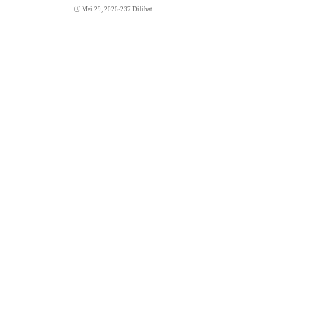
Mei 29, 2026
•
237 Dilihat