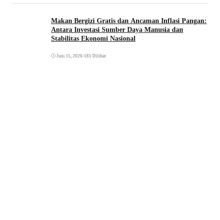
Makan Bergizi Gratis dan Ancaman Inflasi Pangan:
Antara Investasi Sumber Daya Manusia dan
Stabilitas Ekonomi Nasional
Juni 15, 2026
•
181 Dilihat