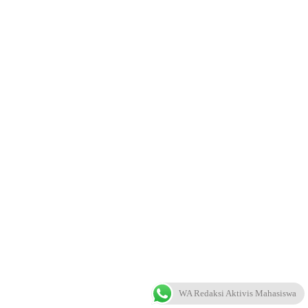
WA Redaksi Aktivis Mahasiswa