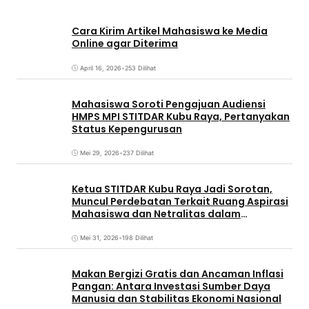
Cara Kirim Artikel Mahasiswa ke Media
Online agar Diterima
April 16, 2026
•
253 Dilihat
Mahasiswa Soroti Pengajuan Audiensi
HMPS MPI STITDAR Kubu Raya, Pertanyakan
Status Kepengurusan
Mei 29, 2026
•
237 Dilihat
Ketua STITDAR Kubu Raya Jadi Sorotan,
Muncul Perdebatan Terkait Ruang Aspirasi
Mahasiswa dan Netralitas dalam
Pemirama
Mei 31, 2026
•
198 Dilihat
Makan Bergizi Gratis dan Ancaman Inflasi
Pangan: Antara Investasi Sumber Daya
Manusia dan Stabilitas Ekonomi Nasional