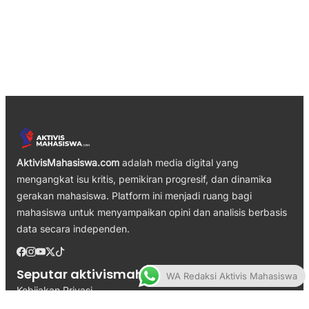
AktivisMahasiswa.com
adalah media digital yang
mengangkat isu kritis, pemikiran progresif, dan dinamika
gerakan mahasiswa. Platform ini menjadi ruang bagi
mahasiswa untuk menyampaikan opini dan analisis berbasis
data secara independen.
Seputar aktivismahasiswa.com
WA Redaksi Aktivis Mahasiswa
Kebijakan Privasi