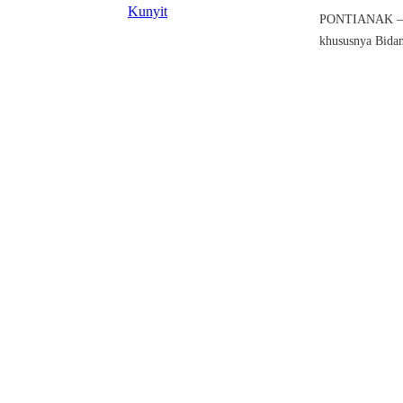
PONTIANAK — P
khususnya Bida