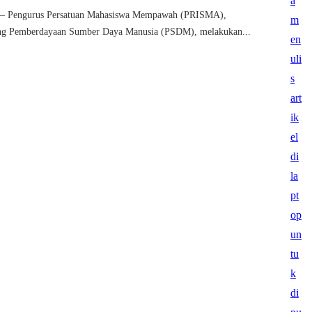
engurus Persatuan Mahasiswa Mempawah (PRISMA),
ng Pemberdayaan Sumber Daya Manusia (PSDM), melakukan...