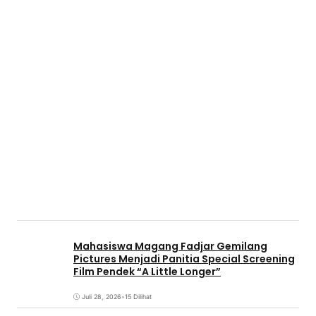
Mahasiswa Magang Fadjar Gemilang
Pictures Menjadi Panitia Special Screening
Film Pendek “A Little Longer”
Juli 28, 2026
•
15 Dilihat