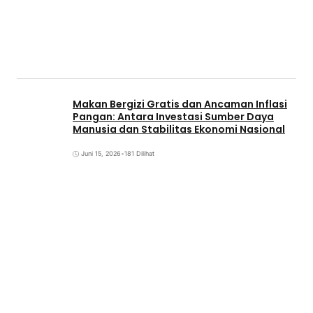
Makan Bergizi Gratis dan Ancaman Inflasi
Pangan: Antara Investasi Sumber Daya
Manusia dan Stabilitas Ekonomi Nasional
Juni 15, 2026
•
181 Dilihat