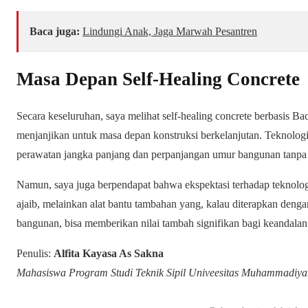
Baca juga:
Lindungi Anak, Jaga Marwah Pesantren
Masa Depan Self-Healing Concrete
Secara keseluruhan, saya melihat self-healing concrete berbasis Baci
menjanjikan untuk masa depan konstruksi berkelanjutan. Teknolo
perawatan jangka panjang dan perpanjangan umur bangunan tanpa
Namun, saya juga berpendapat bahwa ekspektasi terhadap teknologi in
ajaib, melainkan alat bantu tambahan yang, kalau diterapkan dengan
bangunan, bisa memberikan nilai tambah signifikan bagi keandalan 
Penulis:
Alfita Kayasa As Sakna
Mahasiswa Program Studi Teknik Sipil Univeesitas Muhammadiy