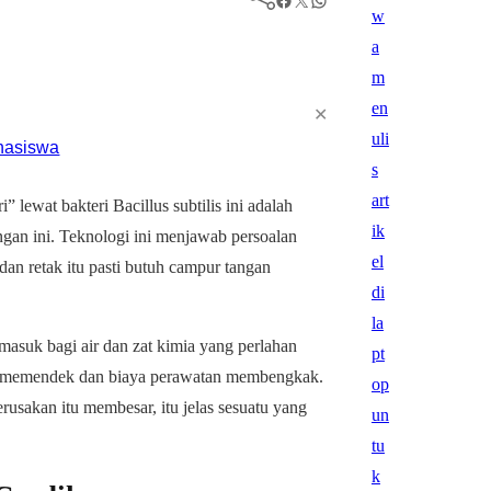
✕
lewat bakteri Bacillus subtilis ini adalah
ngan ini. Teknologi ini menjawab persoalan
an retak itu pasti butuh campur tangan
 masuk bagi air dan zat kimia yang perlahan
n memendek dan biaya perawatan membengkak.
rusakan itu membesar, itu jelas sesuatu yang