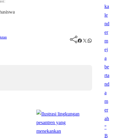
asi:
jutan
Facebook
Twitter
WhatsApp