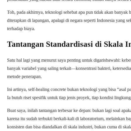
Toh, pada akhirnya, teknologi sehebat apa pun tidak akan banyak be
diterapkan di lapangan, apalagi di negara seperti Indonesia yang se
terhadap biaya.
Tantangan Standardisasi di Skala I
Satu hal lagi yang menurut saya penting untuk digarisbawahi: kebe
banyak variabel yang saling terkait—konsentrasi bakteri, ketersed
metode penerapan.
Ini artinya, self-healing concrete bukan teknologi yang bisa “asal 
Ia butuh riset spesifik untuk tiap jenis proyek, tiap kondisi lingk
Buat saya, inilah tantangan terbesar ke depan: bukan lagi soal apaka
karena itu sudah terbukti berkali-kali di laboratorium, melainkan
konsisten dan bisa diandalkan di skala industri, bukan cuma di ska