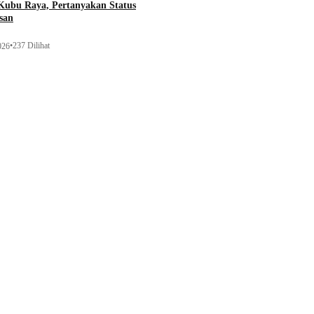
ubu Raya, Pertanyakan Status
san
•
237 Dilihat
026