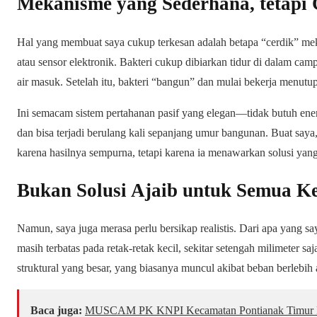
Mekanisme yang Sederhana, tetapi 
Hal yang membuat saya cukup terkesan adalah betapa “cerdik” meka
atau sensor elektronik. Bakteri cukup dibiarkan tidur di dalam ca
air masuk. Setelah itu, bakteri “bangun” dan mulai bekerja menutup
Ini semacam sistem pertahanan pasif yang elegan—tidak butuh ener
dan bisa terjadi berulang kali sepanjang umur bangunan. Buat saya, 
karena hasilnya sempurna, tetapi karena ia menawarkan solusi yang
Bukan Solusi Ajaib untuk Semua K
Namun, saya juga merasa perlu bersikap realistis. Dari apa yang s
masih terbatas pada retak-retak kecil, sekitar setengah milimeter sa
struktural yang besar, yang biasanya muncul akibat beban berlebih 
Baca juga:
MUSCAM PK KNPI Kecamatan Pontianak Timur K