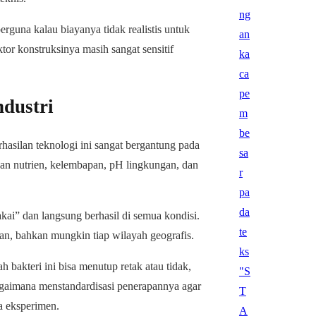
rguna kalau biayanya tidak realistis untuk
ktor konstruksinya masih sangat sensitif
ndustri
rhasilan teknologi ini sangat bergantung pada
iaan nutrien, kelembapan, pH lingkungan, dan
pakai” dan langsung berhasil di semua kondisi.
ungan, bahkan mungkin tiap wilayah geografis.
h bakteri ini bisa menutup retak atau tidak,
 bagaimana menstandardisasi penerapannya agar
la eksperimen.