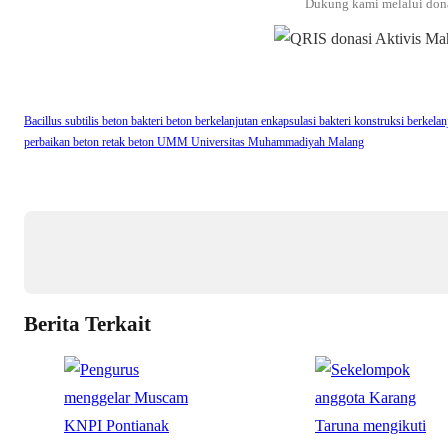
Dukung kami melalui don
Bacillus subtilis
beton bakteri
beton berkelanjutan
enkapsulasi bakteri
konstruksi berkelan
perbaikan beton
retak beton
UMM
Universitas Muhammadiyah Malang
Berita Terkait