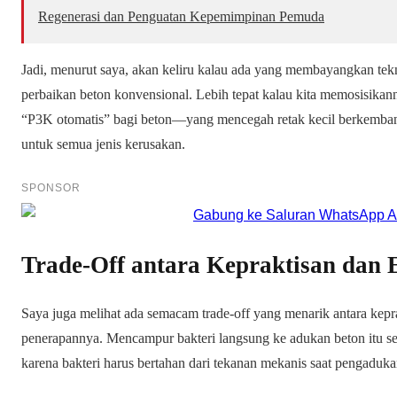
Regenerasi dan Penguatan Kepemimpinan Pemuda
Jadi, menurut saya, akan keliru kalau ada yang membayangkan tekn
perbaikan beton konvensional. Lebih tepat kalau kita memosisik
“P3K otomatis” bagi beton—yang mencegah retak kecil berkembang
untuk semua jenis kerusakan.
SPONSOR
Trade-Off antara Kepraktisan dan E
Saya juga melihat ada semacam trade-off yang menarik antara kepra
penerapannya. Mencampur bakteri langsung ke adukan beton itu sed
karena bakteri harus bertahan dari tekanan mekanis saat pengaduk