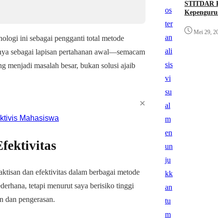
STITDAR K
Kepenguru
Mei 29, 2
ologi ini sebagai pengganti total metode
annya sebagai lapisan pertahanan awal—semacam
 menjadi masalah besar, bukan solusi ajaib
✕
fektivitas
ktisan dan efektivitas dalam berbagai metode
erhana, tetapi menurut saya berisiko tinggi
an dan pengerasan.