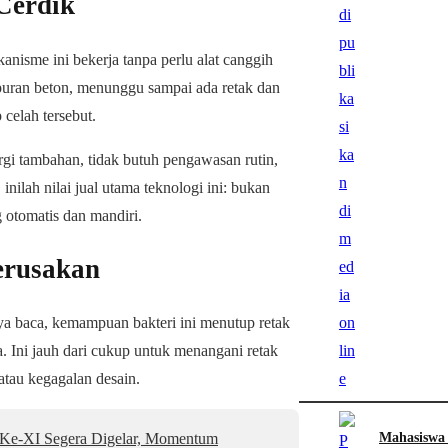
Cerdik
nisme ini bekerja tanpa perlu alat canggih
mpuran beton, menunggu sampai ada retak dan
 celah tersebut.
gi tambahan, tidak butuh pengawasan rutin,
inilah nilai jual utama teknologi ini: bukan
 otomatis dan mandiri.
erusakan
aya baca, kemampuan bakteri ini menutup retak
ja. Ini jauh dari cukup untuk menangani retak
atau kegagalan desain.
Mahasiswa
e-XI Segera Digelar, Momentum