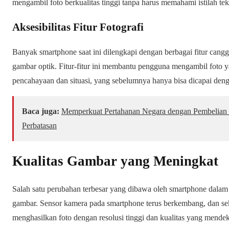
mengambil foto berkualitas tinggi tanpa harus memahami istilah tekn
Aksesibilitas Fitur Fotografi
Banyak smartphone saat ini dilengkapi dengan berbagai fitur cangg
gambar optik. Fitur-fitur ini membantu pengguna mengambil foto 
pencahayaan dan situasi, yang sebelumnya hanya bisa dicapai deng
Baca juga:
Memperkuat Pertahanan Negara dengan Pembelian
Perbatasan
Kualitas Gambar yang Meningkat
Salah satu perubahan terbesar yang dibawa oleh smartphone dalam d
gambar. Sensor kamera pada smartphone terus berkembang, dan 
menghasilkan foto dengan resolusi tinggi dan kualitas yang mend