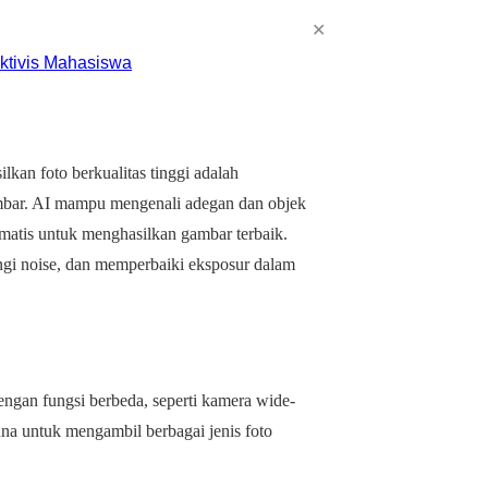
✕
kan foto berkualitas tinggi adalah
mbar. AI mampu mengenali adegan dan objek
matis untuk menghasilkan gambar terbaik.
ngi noise, dan memperbaiki eksposur dalam
gan fungsi berbeda, seperti kamera wide-
na untuk mengambil berbagai jenis foto