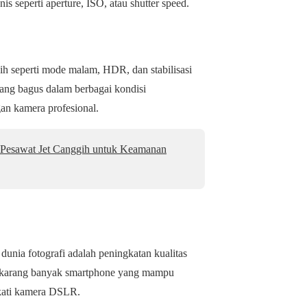
is seperti aperture, ISO, atau shutter speed.
ih seperti mode malam, HDR, dan stabilisasi
yang bagus dalam berbagai kondisi
an kamera profesional.
 Pesawat Jet Canggih untuk Keamanan
unia fotografi adalah peningkatan kualitas
sekarang banyak smartphone yang mampu
ekati kamera DSLR.