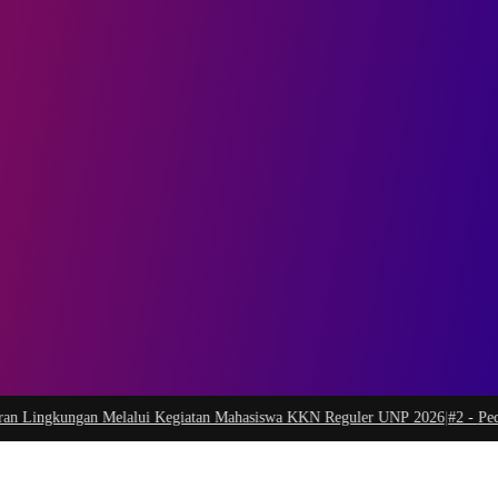
ngkungan Melalui Kegiatan Mahasiswa KKN Reguler UNP 2026
|
#2 -
Peduli Gen