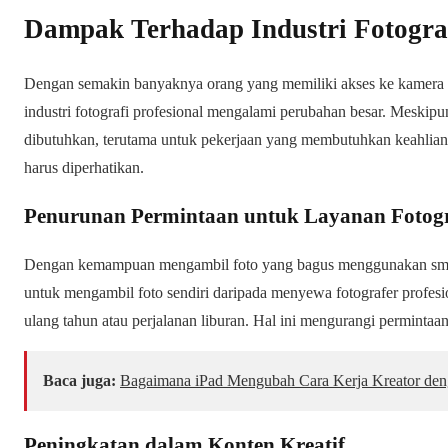
Dampak Terhadap Industri Fotograf
Dengan semakin banyaknya orang yang memiliki akses ke kamera be
industri fotografi profesional mengalami perubahan besar. Meskipun
dibutuhkan, terutama untuk pekerjaan yang membutuhkan keahlian
harus diperhatikan.
Penurunan Permintaan untuk Layanan Fotogra
Dengan kemampuan mengambil foto yang bagus menggunakan smart
untuk mengambil foto sendiri daripada menyewa fotografer profesion
ulang tahun atau perjalanan liburan. Hal ini mengurangi permintaan 
Baca juga:
Bagaimana iPad Mengubah Cara Kerja Kreator den
Peningkatan dalam Konten Kreatif