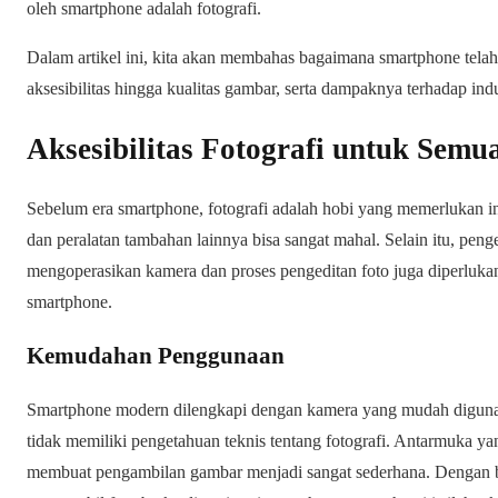
oleh smartphone adalah fotografi.
Dalam artikel ini, kita akan membahas bagaimana smartphone telah
aksesibilitas hingga kualitas gambar, serta dampaknya terhadap indus
Aksesibilitas Fotografi untuk Sem
Sebelum era smartphone, fotografi adalah hobi yang memerlukan inve
dan peralatan tambahan lainnya bisa sangat mahal. Selain itu, peng
mengoperasikan kamera dan proses pengeditan foto juga diperluka
smartphone.
Kemudahan Penggunaan
Smartphone modern dilengkapi dengan kamera yang mudah digunak
tidak memiliki pengetahuan teknis tentang fotografi. Antarmuka ya
membuat pengambilan gambar menjadi sangat sederhana. Dengan b