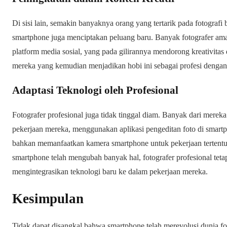
Di sisi lain, semakin banyaknya orang yang tertarik pada fotograf
smartphone juga menciptakan peluang baru. Banyak fotografer ama
platform media sosial, yang pada gilirannya mendorong kreativitas 
mereka yang kemudian menjadikan hobi ini sebagai profesi dengan m
Adaptasi Teknologi oleh Profesional
Fotografer profesional juga tidak tinggal diam. Banyak dari mere
pekerjaan mereka, menggunakan aplikasi pengeditan foto di smartp
bahkan memanfaatkan kamera smartphone untuk pekerjaan tertent
smartphone telah mengubah banyak hal, fotografer profesional tet
mengintegrasikan teknologi baru ke dalam pekerjaan mereka.
Kesimpulan
Tidak dapat disangkal bahwa smartphone telah merevolusi dunia fo