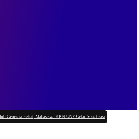
erasi Sehat, Mahasiswa KKN UNP Gelar Sosialisasi Pencegahan Stunting di N