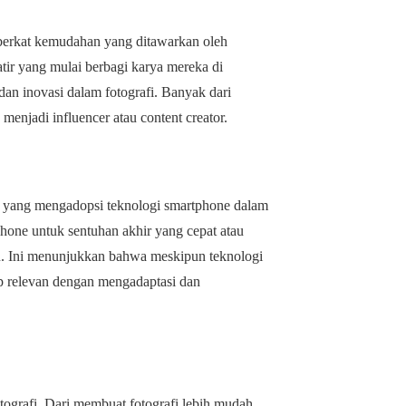
i berkat kemudahan yang ditawarkan oleh
tir yang mulai berbagi karya mereka di
dan inovasi dalam fotografi. Banyak dari
enjadi influencer atau content creator.
ka yang mengadopsi teknologi smartphone dalam
hone untuk sentuhan akhir yang cepat atau
u. Ini menunjukkan bahwa meskipun teknologi
ap relevan dengan mengadaptasi dan
tografi. Dari membuat fotografi lebih mudah