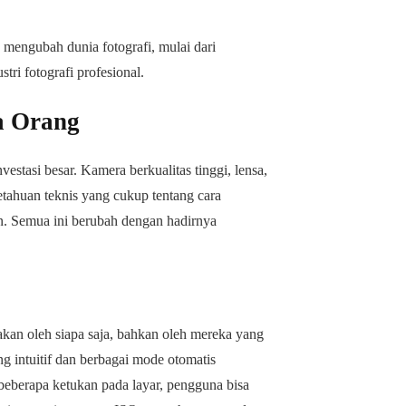
 mengubah dunia fotografi, mulai dari
tri fotografi profesional.
ua Orang
stasi besar. Kamera berkualitas tinggi, lensa,
etahuan teknis yang cukup tentang cara
n. Semua ini berubah dengan hadirnya
an oleh siapa saja, bahkan oleh mereka yang
ng intuitif dan berbagai mode otomatis
eberapa ketukan pada layar, pengguna bisa