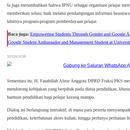
Ia juga menambahkan bahwa IPNU sebagai organisasi pelajar memi
memberikan solusi, baik melalui pendampingan informasi beasisw
lahirnya program-program pemberdayaan pelajar.
Baca juga:
Empowering Students Through Gemini and Google AI:
Google Student Ambassador and Management Student at Universitas
SPONSOR
Sementara itu, H. Fatahillah Abrar Anggota DPRD Fraksi PKS m
mendorong kebijakan yang berpihak pada dunia pendidikan, khus
bantuan pendidikan bagi pelajar kurang mampu.
Dialog ini berlangsung interaktif, di mana para peserta menyampai
pendidikan, keterbatasan akses kuliah, hingga perlunya perhatian le