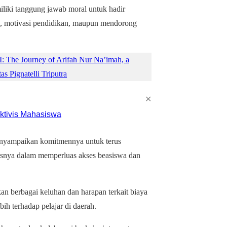
liki tanggung jawab moral untuk hadir
a, motivasi pendidikan, maupun mendorong
 The Journey of Arifah Nur Na’imah, a
 Pignatelli Triputra
✕
enyampaikan komitmennya untuk terus
usnya dalam memperluas akses beasiswa dan
kan berbagai keluhan dan harapan terkait biaya
bih terhadap pelajar di daerah.