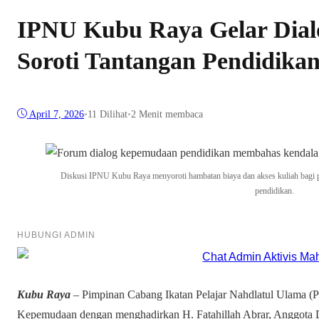
IPNU Kubu Raya Gelar Dia
Soroti Tantangan Pendidika
April 7, 2026
•
11
Dilihat
•
2 Menit membaca
Diskusi IPNU Kubu Raya menyoroti hambatan biaya dan akses kuliah bagi p
pendidikan.
HUBUNGI ADMIN
Kubu Raya
– Pimpinan Cabang Ikatan Pelajar Nahdlatul Ulama 
Kepemudaan dengan menghadirkan H. Fatahillah Abrar, Anggota D