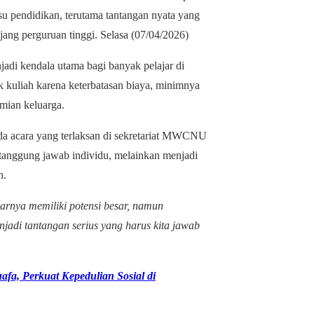
 pendidikan, terutama tantangan nyata yang
jang perguruan tinggi. Selasa (07/04/2026)
adi kendala utama bagi banyak pelajar di
 kuliah karena keterbatasan biaya, minimnya
mian keluarga.
 acara yang terlaksan di sekretariat MWCNU
anggung jawab individu, melainkan menjadi
n.
narnya memiliki potensi besar, namun
njadi tantangan serius yang harus kita jawab
fa, Perkuat Kepedulian Sosial di