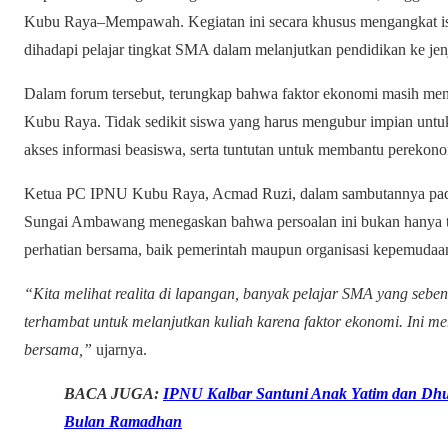
Kubu Raya–Mempawah. Kegiatan ini secara khusus mengangkat isu
dihadapi pelajar tingkat SMA dalam melanjutkan pendidikan ke jen
Dalam forum tersebut, terungkap bahwa faktor ekonomi masih menj
Kubu Raya. Tidak sedikit siswa yang harus mengubur impian untuk
akses informasi beasiswa, serta tuntutan untuk membantu perekono
Ketua PC IPNU Kubu Raya, Acmad Ruzi, dalam sambutannya pada
Sungai Ambawang menegaskan bahwa persoalan ini bukan hanya t
perhatian bersama, baik pemerintah maupun organisasi kepemudaa
“Kita melihat realita di lapangan, banyak pelajar SMA yang sebe
terhambat untuk melanjutkan kuliah karena faktor ekonomi. Ini me
bersama,”
ujarnya.
BACA JUGA:
IPNU Kalbar Santuni Anak Yatim dan Dhua
Bulan Ramadhan