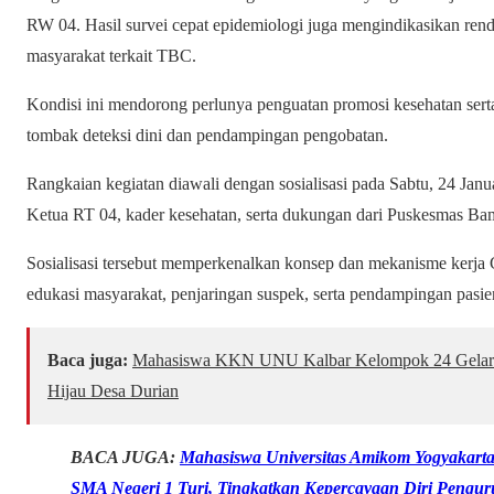
RW 04. Hasil survei cepat epidemiologi juga mengindikasikan ren
masyarakat terkait TBC.
Kondisi ini mendorong perlunya penguatan promosi kesehatan serta
tombak deteksi dini dan pendampingan pengobatan.
Rangkaian kegiatan diawali dengan sosialisasi pada Sabtu, 24 Jan
Ketua RT 04, kader kesehatan, serta dukungan dari Puskesmas B
Sosialisasi tersebut memperkenalkan konsep dan mekanisme ker
edukasi masyarakat, penjaringan suspek, serta pendampingan pasi
Baca juga:
Mahasiswa KKN UNU Kalbar Kelompok 24 Gelar 
Hijau Desa Durian
BACA JUGA:
Mahasiswa Universitas Amikom Yogyakarta 
SMA Negeri 1 Turi, Tingkatkan Kepercayaan Diri Peng