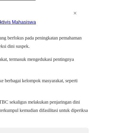
✕
yang berfokus pada peningkatan pemahaman
ksi dini suspek.
akat, termasuk mengedukasi pentingnya
 ke berbagai kelompok masyarakat, seperti
 TBC sekaligus melakukan penjaringan dini
erkumpul kemudian difasilitasi untuk diperiksa