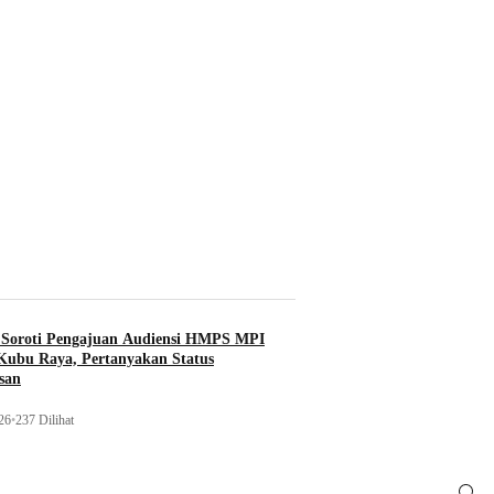
 Soroti Pengajuan Audiensi HMPS MPI
ubu Raya, Pertanyakan Status
san
26
•
237 Dilihat