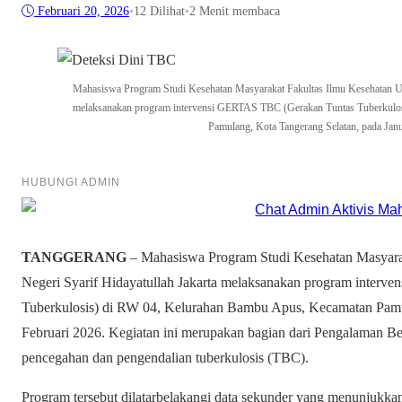
Februari 20, 2026
•
12
Dilihat
•
2 Menit membaca
Mahasiswa Program Studi Kesehatan Masyarakat Fakultas Ilmu Kesehatan Uni
melaksanakan program intervensi GERTAS TBC (Gerakan Tuntas Tuberkulo
Pamulang, Kota Tangerang Selatan, pada Jan
HUBUNGI ADMIN
TANGGERANG
– Mahasiswa Program Studi Kesehatan Masyarak
Negeri Syarif Hidayatullah Jakarta melaksanakan program inter
Tuberkulosis) di RW 04, Kelurahan Bambu Apus, Kecamatan Pamul
Februari 2026. Kegiatan ini merupakan bagian dari Pengalaman B
pencegahan dan pengendalian tuberkulosis (TBC).
Program tersebut dilatarbelakangi data sekunder yang menunjukk