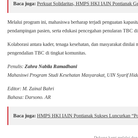
Baca juga:
Perkuat Solidaritas, HMPS HKI IAIN Pontianak G
Melalui program ini, mahasiswa berharap terjadi penguatan kapasi
pendampingan pasien, serta edukasi pencegahan penularan TBC d
Kolaborasi antara kader, tenaga kesehatan, dan masyarakat dinila
pengendalian TBC di tingkat komunitas.
Penulis:
Zahra Nabila Ramadhani
Mahasiswi Program Studi Kesehatan Masyarakat, UIN Syarif Hida
Editor: M. Zainal Bahri
Bahasa: Darsono. AR
Baca juga:
HMPS HKI IAIN Pontianak Sukses Luncurkan “Po
Dukung kami melalui don