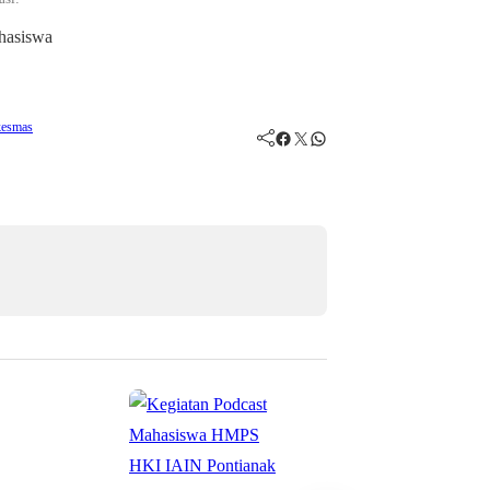
kesmas
Facebook
Twitter
WhatsApp
Mahasiswa