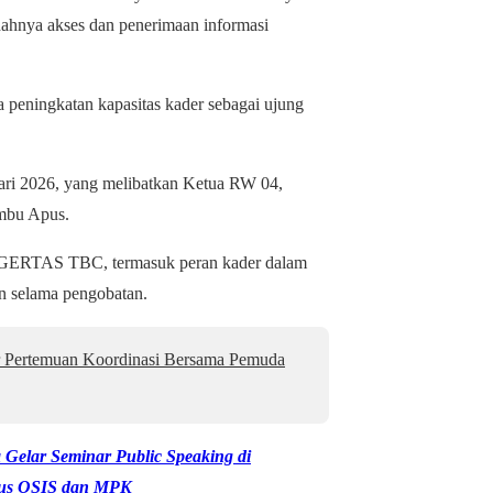
dahnya akses dan penerimaan informasi
 peningkatan kapasitas kader sebagai ujung
uari 2026, yang melibatkan Ketua RW 04,
ambu Apus.
ja GERTAS TBC, termasuk peran kader dalam
en selama pengobatan.
Pertemuan Koordinasi Bersama Pemuda
Gelar Seminar Public Speaking di
urus OSIS dan MPK