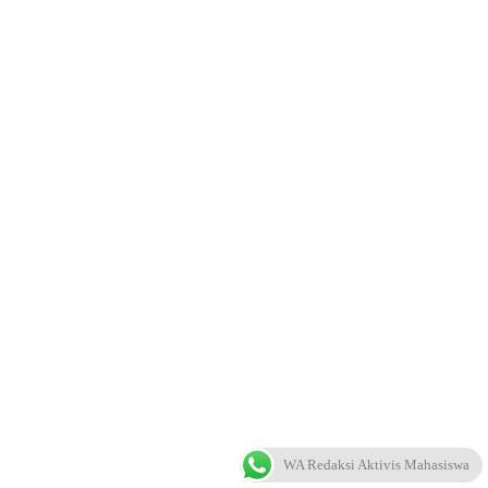
WA Redaksi Aktivis Mahasiswa