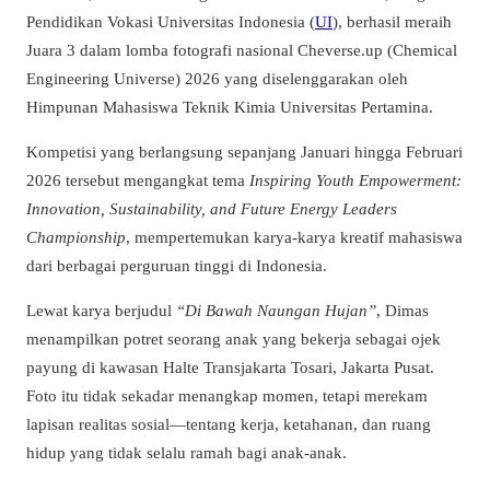
Pendidikan Vokasi Universitas Indonesia (
UI
), berhasil meraih
Juara 3 dalam lomba fotografi nasional Cheverse.up (Chemical
Engineering Universe) 2026 yang diselenggarakan oleh
Himpunan Mahasiswa Teknik Kimia Universitas Pertamina.
Kompetisi yang berlangsung sepanjang Januari hingga Februari
2026 tersebut mengangkat tema
Inspiring Youth Empowerment:
Innovation, Sustainability, and Future Energy Leaders
Championship
, mempertemukan karya-karya kreatif mahasiswa
dari berbagai perguruan tinggi di Indonesia.
Lewat karya berjudul
“Di Bawah Naungan Hujan”
, Dimas
menampilkan potret seorang anak yang bekerja sebagai ojek
payung di kawasan Halte Transjakarta Tosari, Jakarta Pusat.
Foto itu tidak sekadar menangkap momen, tetapi merekam
lapisan realitas sosial—tentang kerja, ketahanan, dan ruang
hidup yang tidak selalu ramah bagi anak-anak.