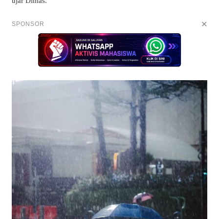
ujar Dimas.
✕
SPONSOR