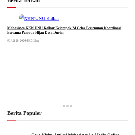
Berita Terkait
Mahasiswa
Mahasiswa KKN UNU Kalbar Kelompok 24 Gelar Pertemuan Koordinasi
Bersama Pemuda Hijau Desa Durian
Juli 29, 2026
•
55 Dilihat
Berita Populer