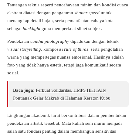
Tantangan teknis seperti pencahayaan minim dan kondisi cuaca
ekstrem diatasi dengan pengaturan
shutter speed
untuk
menangkap detail hujan, serta pemanfaatan cahaya kota
sebagai
backlight
guna memperkuat siluet subjek.
Pendekatan
candid photography
dipadukan dengan teknik
visual storytelling
, komposisi
rule of thirds
, serta pengolahan
warna yang mempertegas nuansa emosional. Hasilnya adalah
foto yang tidak hanya estetis, tetapi juga komunikatif secara
sosial.
Baca juga:
Perkuat Solidaritas, HMPS HKI IAIN
Pontianak Gelar Makrab di Halaman Keraton Kubu
Lingkungan akademik turut berkontribusi dalam pembentukan
pendekatan artistik tersebut. Mata kuliah seni murni menjadi
salah satu fondasi penting dalam membangun sensitivitas