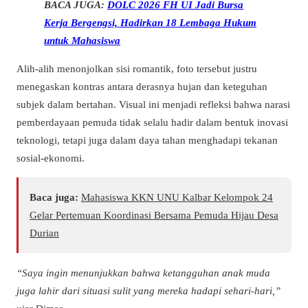
BACA JUGA:
DOLC 2026 FH UI Jadi Bursa
Kerja Bergengsi, Hadirkan 18 Lembaga Hukum
untuk Mahasiswa
Alih-alih menonjolkan sisi romantik, foto tersebut justru
menegaskan kontras antara derasnya hujan dan keteguhan
subjek dalam bertahan. Visual ini menjadi refleksi bahwa narasi
pemberdayaan pemuda tidak selalu hadir dalam bentuk inovasi
teknologi, tetapi juga dalam daya tahan menghadapi tekanan
sosial-ekonomi.
Baca juga:
Mahasiswa KKN UNU Kalbar Kelompok 24
Gelar Pertemuan Koordinasi Bersama Pemuda Hijau Desa
Durian
“Saya ingin menunjukkan bahwa ketangguhan anak muda
juga lahir dari situasi sulit yang mereka hadapi sehari-hari,”