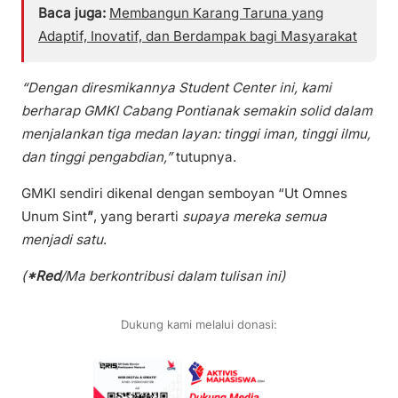
Baca juga:
Membangun Karang Taruna yang
Adaptif, Inovatif, dan Berdampak bagi Masyarakat
“Dengan diresmikannya Student Center ini, kami
berharap GMKI Cabang Pontianak semakin solid dalam
menjalankan tiga medan layan: tinggi iman, tinggi ilmu,
dan tinggi pengabdian,”
tutupnya.
GMKI sendiri dikenal dengan semboyan “Ut Omnes
Unum Sint
”
, yang berarti
supaya mereka semua
menjadi satu
.
(
*Red
/Ma berkontribusi dalam tulisan ini)
Dukung kami melalui donasi: