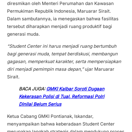
diresmikan oleh Menteri Perumahan dan Kawasan
Permukiman Republik Indonesia, Maruarar Sirait.
Dalam sambutannya, ia menegaskan bahwa fasilitas
tersebut diharapkan menjadi ruang produktif bagi
generasi muda.
“Student Center ini harus menjadi ruang bertumbuh
bagi generasi muda, tempat berdiskusi, membangun
gagasan, memperkuat karakter, serta mempersiapkan
diri menjadi pemimpin masa depan,”
ujar Maruarar
Sirait.
BACA JUGA:
GMKI Kalbar Soroti Dugaan
Kekerasan Polisi di Tual, Reformasi Polri
Dinilai Belum Serius
Ketua Cabang GMKI Pontianak, Iskandar,
menyampaikan bahwa keberadaan Student Center
merupakan langkah strategis dalam mendukung proses