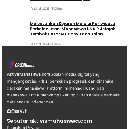
Juli 28, 2026
•
15 Dilihat
Melestarikan Sejarah Melalui Pariwisata
Berkelanjutan: Mahasiswa UNAIR Jelajahi
Tembok Besar Mutianyu dan Jalan
Qianmen
Juli 21, 2026
•
12 Dilihat
AktivisMahasiswa.com
adalah media digital yang
mengangkat isu kritis, pemikiran progresif, dan dinamika
gerakan mahasiswa. Platform ini menjadi ruang bagi
mahasiswa untuk menyampaikan opini dan analisis berbasis
data secara independen.
Seputar aktivismahasiswa.com
Kebijakan Privasi