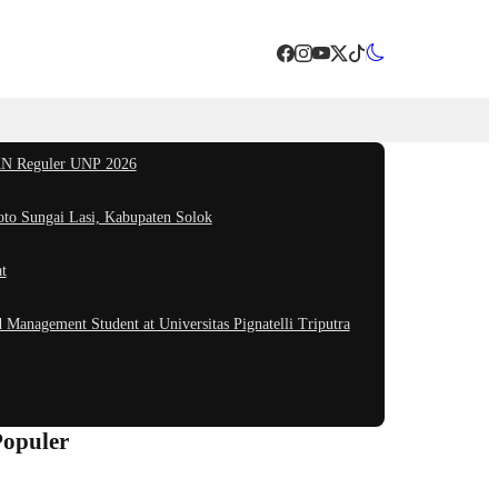
KKN Reguler UNP 2026
oto Sungai Lasi, Kabupaten Solok
t
anagement Student at Universitas Pignatelli Triputra
Populer