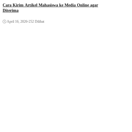
Cara Kirim Artikel Mahasiswa ke Media Online agar
Diterima
April 16, 2026
•
252 Dilihat