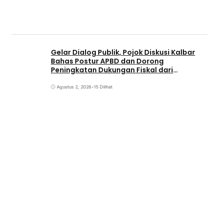
Gelar Dialog Publik, Pojok Diskusi Kalbar
Bahas Postur APBD dan Dorong
Peningkatan Dukungan Fiskal dari
Pemerintah Pusat
Agustus 2, 2026
•
15 Dilihat