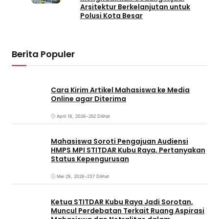
Arsitektur Berkelanjutan untuk
Polusi Kota Besar
Berita Populer
Cara Kirim Artikel Mahasiswa ke Media
Online agar Diterima
April 16, 2026
•
252 Dilihat
Mahasiswa Soroti Pengajuan Audiensi
HMPS MPI STITDAR Kubu Raya, Pertanyakan
Status Kepengurusan
Mei 29, 2026
•
237 Dilihat
Ketua STITDAR Kubu Raya Jadi Sorotan,
Muncul Perdebatan Terkait Ruang Aspirasi