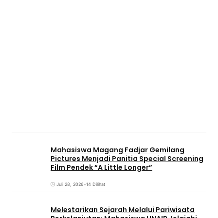
Mahasiswa Magang Fadjar Gemilang
Pictures Menjadi Panitia Special Screening
Film Pendek “A Little Longer”
Juli 28, 2026
•
14 Dilihat
Melestarikan Sejarah Melalui Pariwisata