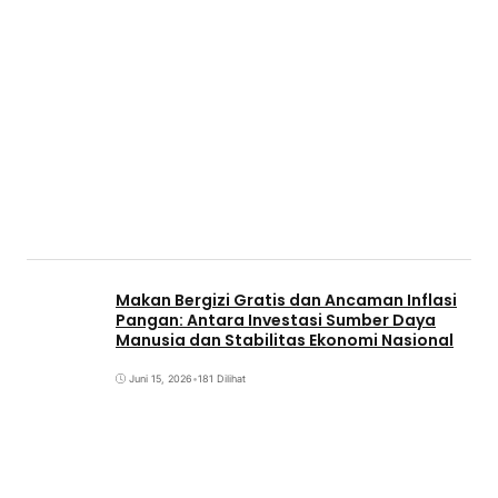
Makan Bergizi Gratis dan Ancaman Inflasi
Pangan: Antara Investasi Sumber Daya
Manusia dan Stabilitas Ekonomi Nasional
Juni 15, 2026
•
181 Dilihat