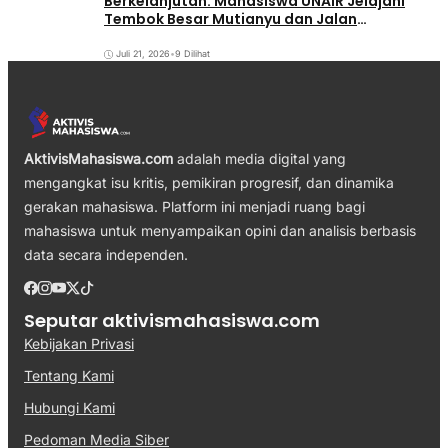
Berkelanjutan: Mahasiswa UNAIR Jelajahi
Tembok Besar Mutianyu dan Jalan
Qianmen
Juli 21, 2026
•
9 Dilihat
AktivisMahasiswa.com
adalah media digital yang
mengangkat isu kritis, pemikiran progresif, dan dinamika
gerakan mahasiswa. Platform ini menjadi ruang bagi
mahasiswa untuk menyampaikan opini dan analisis berbasis
data secara independen.
Seputar aktivismahasiswa.com
Kebijakan Privasi
Tentang Kami
Hubungi Kami
Pedoman Media Siber