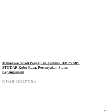
Mahasiswa Soroti Pengajuan Audiensi HMPS MPI
STITDAR Kubu Raya, Pertanyakan Status
Kepengurusan
Mei 29, 2026
•
237 Dilihat