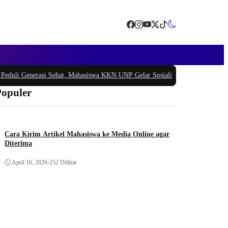
 Generasi Sehat, Mahasiswa KKN UNP Gelar Sosialisasi Pencegahan Stunting 
Populer
Cara Kirim Artikel Mahasiswa ke Media Online agar
Diterima
April 16, 2026
•
252 Dilihat