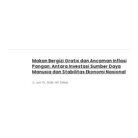
Makan Bergizi Gratis dan Ancaman Inflasi
Pangan: Antara Investasi Sumber Daya
Manusia dan Stabilitas Ekonomi Nasional
Juni 15, 2026
•
181 Dilihat