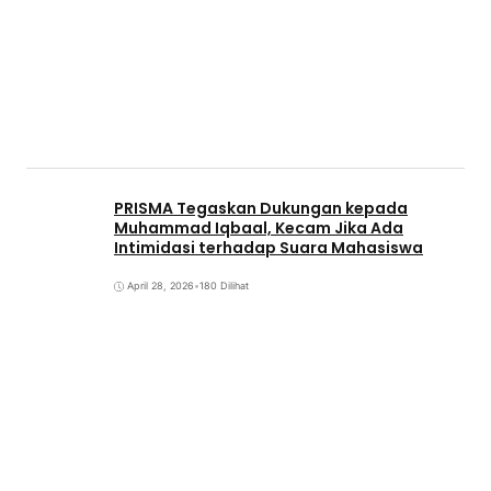
PRISMA Tegaskan Dukungan kepada
Muhammad Iqbaal, Kecam Jika Ada
Intimidasi terhadap Suara Mahasiswa
April 28, 2026
•
180 Dilihat