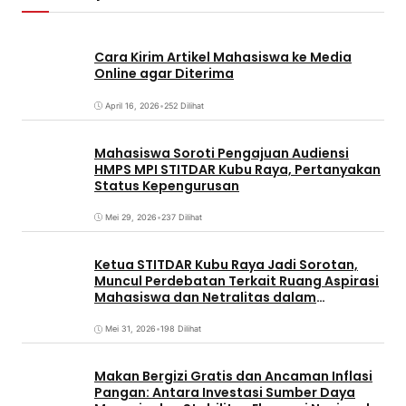
Cara Kirim Artikel Mahasiswa ke Media
Online agar Diterima
April 16, 2026
•
252 Dilihat
Mahasiswa Soroti Pengajuan Audiensi
HMPS MPI STITDAR Kubu Raya, Pertanyakan
Status Kepengurusan
Mei 29, 2026
•
237 Dilihat
Ketua STITDAR Kubu Raya Jadi Sorotan,
Muncul Perdebatan Terkait Ruang Aspirasi
Mahasiswa dan Netralitas dalam
Pemirama
Mei 31, 2026
•
198 Dilihat
Makan Bergizi Gratis dan Ancaman Inflasi
Pangan: Antara Investasi Sumber Daya