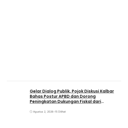
Gelar Dialog Publik, Pojok Diskusi Kalbar
Bahas Postur APBD dan Dorong
Peningkatan Dukungan Fiskal dari
Pemerintah Pusat
Agustus 2, 2026
•
15 Dilihat