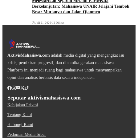
Melestarikan Sejarah Melalui Pariwisata
Berkelanjutan: Mahasiswa UNAIR Jelajahi Tembok
Besar Mutianyu dan Jalan Qianmen
Juli 21, 2026
•
12 Dilihat
AktivisMahasiswa.com
adalah media digital yang mengangkat isu
kritis, pemikiran progresif, dan dinamika gerakan mahasiswa.
Platform ini menjadi ruang bagi mahasiswa untuk menyampaikan
opini dan analisis berbasis data secara independen.
Seputar aktivismahasiswa.com
Kebijakan Privasi
Tentang Kami
Hubungi Kami
Pedoman Media Siber