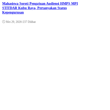
Mahasiswa Soroti Pengajuan Audiensi HMPS MPI
STITDAR Kubu Raya, Pertanyakan Status
Kepengurusan
Mei 29, 2026
•
237 Dilihat