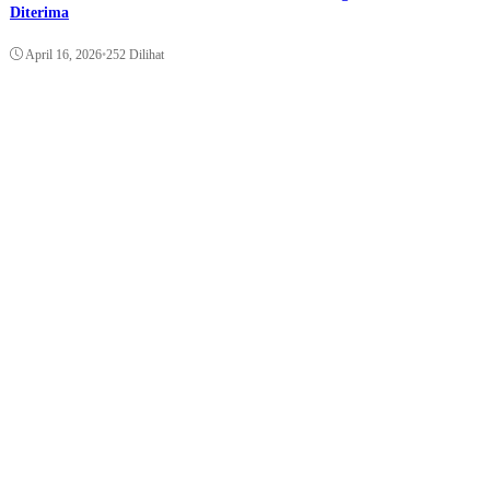
Diterima
April 16, 2026
•
252 Dilihat