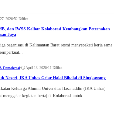
 27, 2026
•
52 Dilihat
B, dan IWSS Kalbar Kolaborasi Kembangkan Peternakan
sau Jaya
a organisasi di Kalimantan Barat resmi menyepakati kerja sama
memperkuat...
•
April 13, 2026
•
11 Dilihat
 & Demokrasi
uk Negeri, IKA Unhas Gelar Halal Bihalal di Singkawang
katan Keluarga Alumni Universitas Hasanuddin (IKA Unhas)
t menggelar kegiatan bertajuk Kolaborasi untuk...