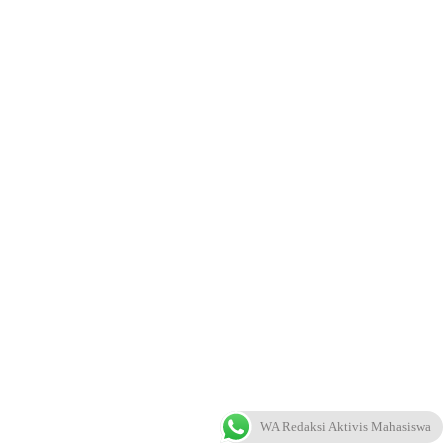
WA Redaksi Aktivis Mahasiswa