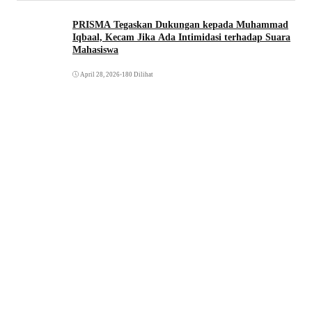
PRISMA Tegaskan Dukungan kepada Muhammad
Iqbaal, Kecam Jika Ada Intimidasi terhadap Suara
Mahasiswa
April 28, 2026
•
180 Dilihat