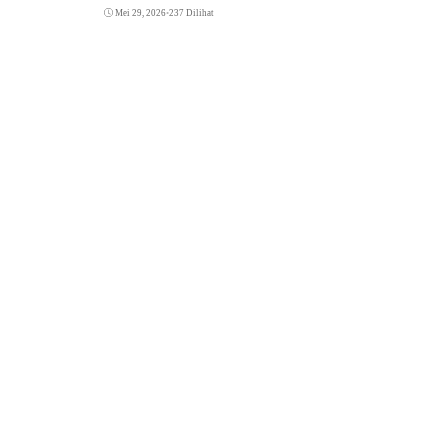
Mei 29, 2026
•
237 Dilihat