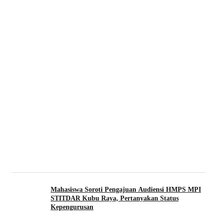
Mahasiswa Soroti Pengajuan Audiensi HMPS MPI
STITDAR Kubu Raya, Pertanyakan Status
Kepengurusan