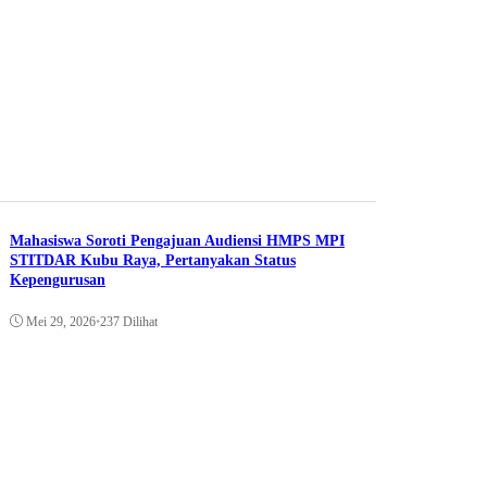
Mahasiswa Soroti Pengajuan Audiensi HMPS MPI
STITDAR Kubu Raya, Pertanyakan Status
Kepengurusan
Mei 29, 2026
•
237 Dilihat