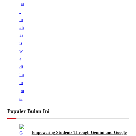
Populer Bulan Ini
Empowering Students Through Gemini and Google