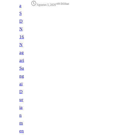
•
49 Dilihat
Agustus 5, 2026