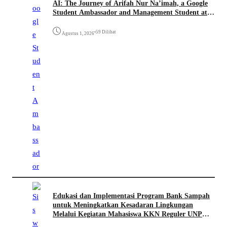
AI: The Journey of Arifah Nur Na’imah, a Google
Student Ambassador and Management Student at
Universitas Pignatelli Triputra
•
59 Dilihat
Agustus 1, 2026
Edukasi dan Implementasi Program Bank Sampah
untuk Meningkatkan Kesadaran Lingkungan
Melalui Kegiatan Mahasiswa KKN Reguler UNP
2026