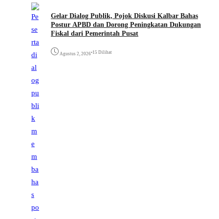
Gelar Dialog Publik, Pojok Diskusi Kalbar Bahas
Postur APBD dan Dorong Peningkatan Dukungan
Fiskal dari Pemerintah Pusat
•
15 Dilihat
Agustus 2, 2026