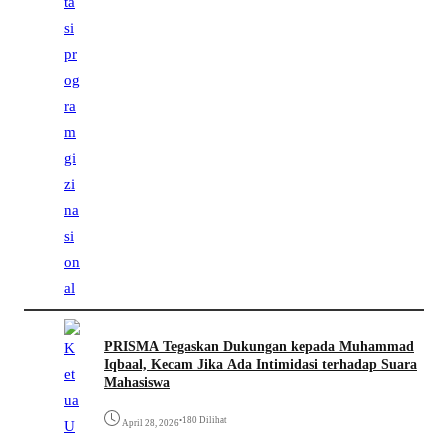
PRISMA Tegaskan Dukungan kepada Muhammad
Iqbaal, Kecam Jika Ada Intimidasi terhadap Suara
Mahasiswa
•
180 Dilihat
April 28, 2026