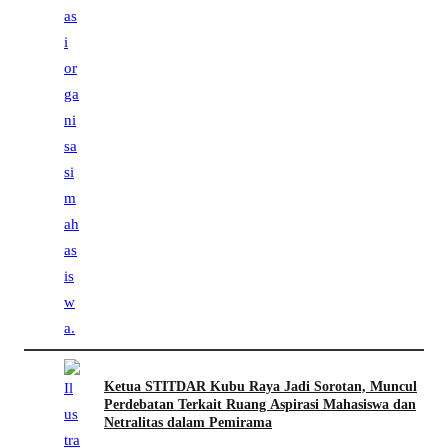
Ketua STITDAR Kubu Raya Jadi Sorotan, Muncul
Perdebatan Terkait Ruang Aspirasi Mahasiswa dan
Netralitas dalam Pemirama