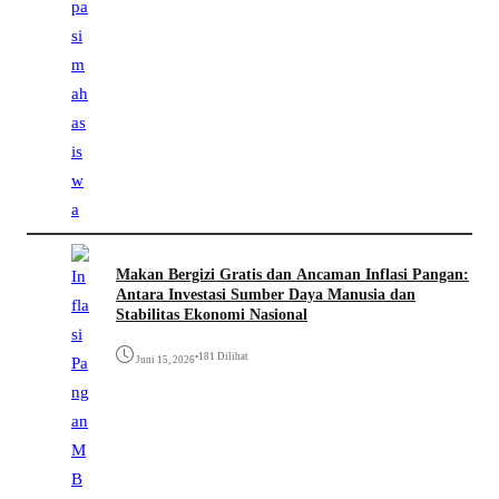
Makan Bergizi Gratis dan Ancaman Inflasi Pangan:
Antara Investasi Sumber Daya Manusia dan
Stabilitas Ekonomi Nasional
•
181 Dilihat
Juni 15, 2026