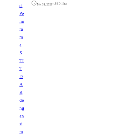
•
198 Dilihat
Mei 31, 2026