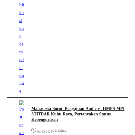
Mahasiswa Soroti Pengajuan Audiensi HMPS MPI
STITDAR Kubu Raya, Pertanyakan Status
Kepengurusan
•
237 Dilihat
Mei 29, 2026