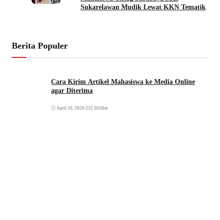
Sukarelawan Mudik Lewat KKN Tematik
Berita Populer
Cara Kirim Artikel Mahasiswa ke Media Online
agar Diterima
April 16, 2026
•
252 Dilihat