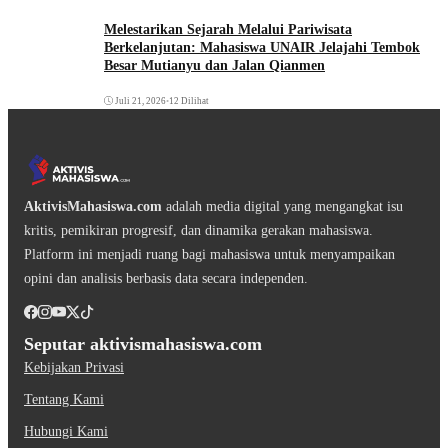
Melestarikan Sejarah Melalui Pariwisata
Berkelanjutan: Mahasiswa UNAIR Jelajahi Tembok
Besar Mutianyu dan Jalan Qianmen
Juli 21, 2026
•
12 Dilihat
AktivisMahasiswa.com
adalah media digital yang mengangkat isu
kritis, pemikiran progresif, dan dinamika gerakan mahasiswa.
Platform ini menjadi ruang bagi mahasiswa untuk menyampaikan
opini dan analisis berbasis data secara independen.
Seputar aktivismahasiswa.com
Kebijakan Privasi
Tentang Kami
Hubungi Kami