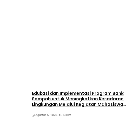
Edukasi dan Implementasi Program Bank
Sampah untuk Meningkatkan Kesadaran
Lingkungan Melalui Kegiatan Mahasiswa
KKN Reguler UNP 2026
Agustus 5, 2026
•
49 Dilihat