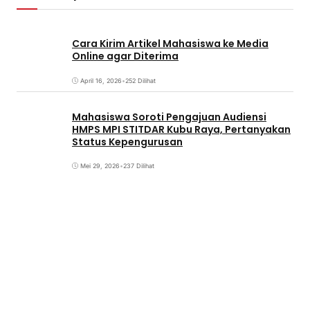
Cara Kirim Artikel Mahasiswa ke Media
Online agar Diterima
April 16, 2026
•
252 Dilihat
Mahasiswa Soroti Pengajuan Audiensi
HMPS MPI STITDAR Kubu Raya, Pertanyakan
Status Kepengurusan
Mei 29, 2026
•
237 Dilihat