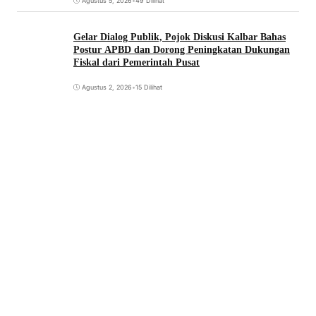
Agustus 5, 2026
•
49 Dilihat
Gelar Dialog Publik, Pojok Diskusi Kalbar Bahas
Postur APBD dan Dorong Peningkatan Dukungan
Fiskal dari Pemerintah Pusat
Agustus 2, 2026
•
15 Dilihat