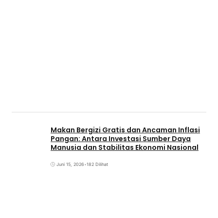
Makan Bergizi Gratis dan Ancaman Inflasi
Pangan: Antara Investasi Sumber Daya
Manusia dan Stabilitas Ekonomi Nasional
Juni 15, 2026
•
182 Dilihat