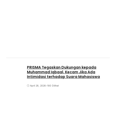
PRISMA Tegaskan Dukungan kepada
Muhammad Iqbaal, Kecam Jika Ada
Intimidasi terhadap Suara Mahasiswa
April 28, 2026
•
180 Dilihat