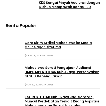
KKS Sungai Pinyuh Audiensi dengan
Dishub Mempawah Bahas PJU
Berita Populer
Cara Kirim Artikel Mahasiswa ke Media
Online agar Diterima
April 16, 2026
•
253 Dilihat
Mahasiswa Soroti Pengajuan Audiensi
HMPS MPI STITDAR Kubu Raya, Pertanyakan
Status Kepengurusan
Mei 29, 2026
•
237 Dilihat
Ketua STITDAR Kubu Raya Jadi Sorotan,
Muncul Perdebatan Terkait Ruang Aspirasi
Mahasiswa dan Netralitas dalam