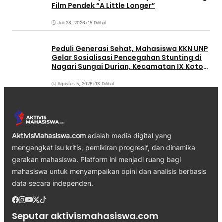
Film Pendek “A Little Longer”
Juli 28, 2026
•
15 Dilihat
Peduli Generasi Sehat, Mahasiswa KKN UNP
Gelar Sosialisasi Pencegahan Stunting di
Nagari Sungai Durian, Kecamatan IX Koto
Sungai Lasi, Kabupaten Solok
Agustus 5, 2026
•
13 Dilihat
AktivisMahasiswa.com
adalah media digital yang
mengangkat isu kritis, pemikiran progresif, dan dinamika
gerakan mahasiswa. Platform ini menjadi ruang bagi
mahasiswa untuk menyampaikan opini dan analisis berbasis
data secara independen.
Seputar aktivismahasiswa.com