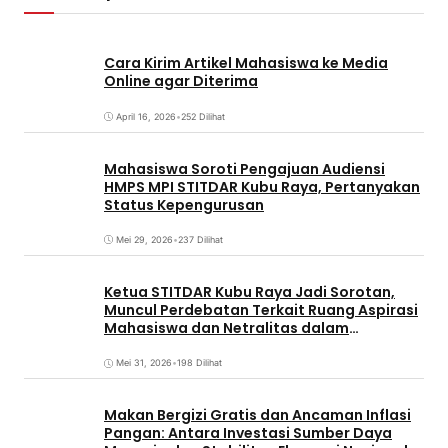
Cara Kirim Artikel Mahasiswa ke Media
Online agar Diterima
April 16, 2026
•
252 Dilihat
Mahasiswa Soroti Pengajuan Audiensi
HMPS MPI STITDAR Kubu Raya, Pertanyakan
Status Kepengurusan
Mei 29, 2026
•
237 Dilihat
Ketua STITDAR Kubu Raya Jadi Sorotan,
Muncul Perdebatan Terkait Ruang Aspirasi
Mahasiswa dan Netralitas dalam
Pemirama
Mei 31, 2026
•
198 Dilihat
Makan Bergizi Gratis dan Ancaman Inflasi
Pangan: Antara Investasi Sumber Daya