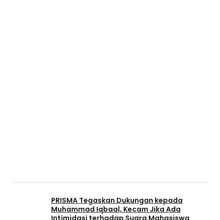
PRISMA Tegaskan Dukungan kepada
Muhammad Iqbaal, Kecam Jika Ada
Intimidasi terhadap Suara Mahasiswa