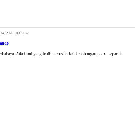
 14, 2026
•
30 Dilihat
ando
erbahaya, Ada ironi yang lebih merusak dari kebohongan polos: separuh