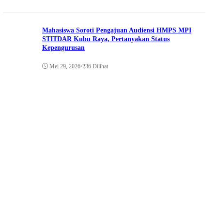
Mahasiswa Soroti Pengajuan Audiensi HMPS MPI
STITDAR Kubu Raya, Pertanyakan Status
Kepengurusan
Mei 29, 2026
•
236 Dilihat