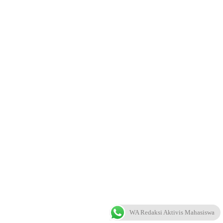
WA Redaksi Aktivis Mahasiswa