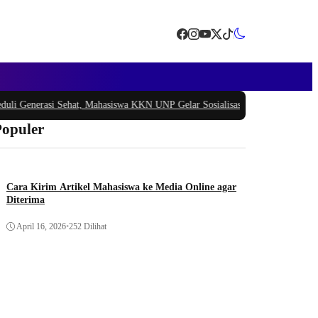
Generasi Sehat, Mahasiswa KKN UNP Gelar Sosialisasi Pencegahan Stunting d
Populer
Cara Kirim Artikel Mahasiswa ke Media Online agar
Diterima
April 16, 2026
•
252 Dilihat