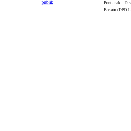
Pontianak – De
Bersatu (DPD L