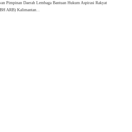
wan Pimpinan Daerah Lembaga Bantuan Hukum Aspirasi Rakyat
BH ARB) Kalimantan...